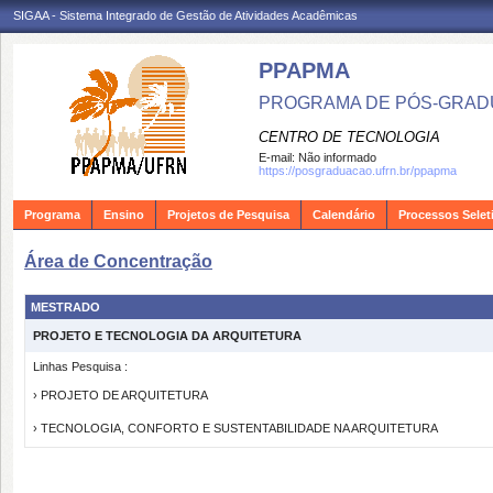
SIGAA - Sistema Integrado de Gestão de Atividades Acadêmicas
PPAPMA
PROGRAMA DE PÓS-GRADU
CENTRO DE TECNOLOGIA
E-mail:
Não informado
https://posgraduacao.ufrn.br/ppapma
Programa
Ensino
Projetos de Pesquisa
Calendário
Processos Selet
Área de Concentração
MESTRADO
PROJETO E TECNOLOGIA DA ARQUITETURA
Linhas Pesquisa :
› PROJETO DE ARQUITETURA
› TECNOLOGIA, CONFORTO E SUSTENTABILIDADE NA ARQUITETURA