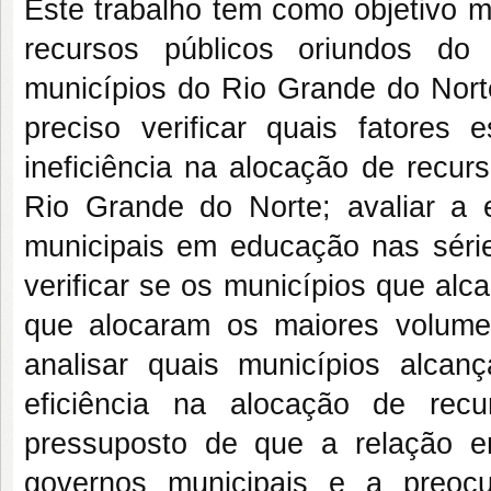
Este trabalho tem como objetivo m
recursos públicos oriundos 
municípios do Rio Grande do Nort
preciso verificar quais fatores
ineficiência na alocação de recu
Rio Grande do Norte; avaliar a e
municipais em educação nas séries
verificar se os municípios que alc
que alocaram os maiores volum
analisar quais municípios alca
eficiência na alocação de rec
pressuposto de que a relação en
governos municipais e a preoc