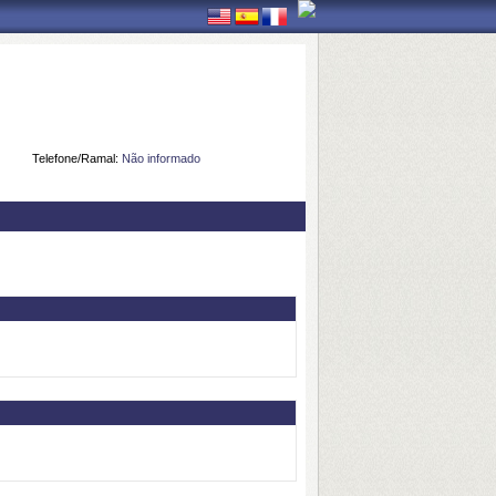
Telefone/Ramal:
Não informado