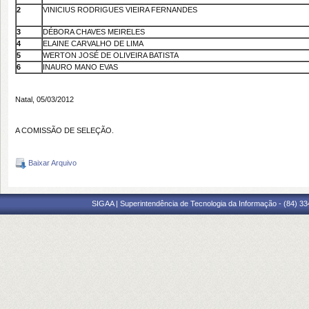
2
VINICIUS RODRIGUES VIEIRA FERNANDES
3
DÉBORA CHAVES MEIRELES
4
ELAINE CARVALHO DE LIMA
5
WERTON JOSÉ DE OLIVEIRA BATISTA
6
INAURO MANO EVAS
Natal, 05/03/2012
A COMISSÃO DE SELEÇÃO.
Baixar Arquivo
SIGAA | Superintendência de Tecnologia da Informação - (84) 3