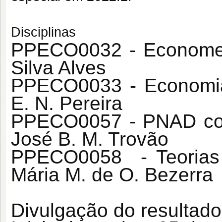
Disciplinas
PPECO0032 - Econometr
Silva Alves
PPECO0033 - Economia R
E. N. Pereira
PPECO0057 - PNAD co
José B. M. Trovão
PPECO0058 - Teorias 
Mária M. de O. Bezerra
Divulgação do resultado