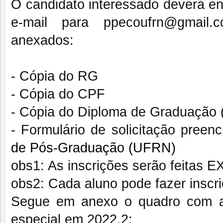
O candidato interessado deverá en
e-mail para ppecoufrn@gmail
anexados:
- Cópia do RG
- Cópia do CPF
- Cópia do Diploma de Graduação 
- Formulário de solicitação preenc
de Pós-Graduação (UFRN)
obs1: As inscrições serão feitas
obs2: Cada aluno pode fazer inscri
Segue em anexo o quadro com as
especial em 2022.2: