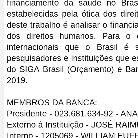
financiamento da saúde no Bras
estabelecidas pela ótica dos dire
deste trabalho é analisar o financ
dos direitos humanos. Para o o
internacionais que o Brasil é
pesquisadores e instituições que 
do SIGA Brasil (Orçamento) e Ban
2019.
MEMBROS DA BANCA:
Presidente - 023.681.634-92 -
Externo à Instituição - JOSÉ R
Interno - 1205069 - WILLIAM E