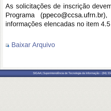
As
solicitações de
inscrição
devem
Programa (
ppeco@ccsa.ufrn.br
)
informações elencadas no item 4.5 
Baixar Arquivo
SIGAA | Superintendência de Tecnologia da Informação - (84) 3