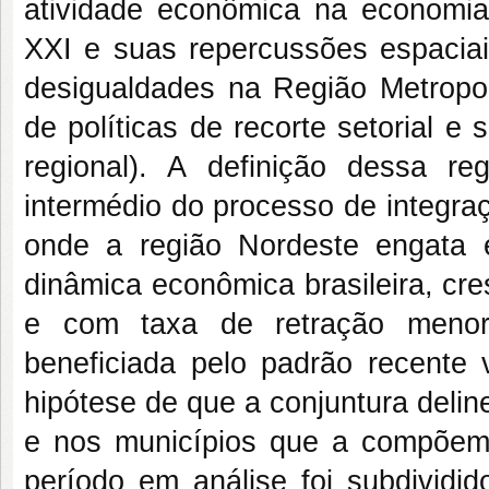
atividade econômica na economia 
XXI e suas repercussões espaciai
desigualdades na Região Metropoli
de políticas de recorte setorial e 
regional). A definição dessa re
intermédio do processo de integraç
onde a região Nordeste engata
dinâmica econômica brasileira, c
e com taxa de retração menor
beneficiada pelo padrão recente v
hipótese de que a conjuntura del
e nos municípios que a compõem.
período em análise foi subdivid