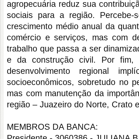
agropecuária reduz sua contribuiçã
sociais para a região. Perceb
crescimento médio anual da quant
comércio e serviços, mas com d
trabalho que passa a ser dinamiza
e da construção civil. Por fim, 
desenvolvimento regional impl
socioeconômicos, sobretudo no p
mas com manutenção da importância
região – Juazeiro do Norte, Crato 
MEMBROS DA BANCA:
Presidente - 3060386 - JULIAN