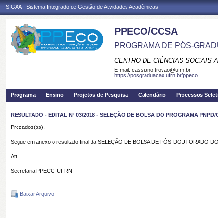
SIGAA - Sistema Integrado de Gestão de Atividades Acadêmicas
PPECO/CCSA
PROGRAMA DE PÓS-GRAD
CENTRO DE CIÊNCIAS SOCIAIS 
E-mail:
cassiano.trovao@ufrn.br
https://posgraduacao.ufrn.br/ppeco
Programa
Ensino
Projetos de Pesquisa
Calendário
Processos Selet
RESULTADO - EDITAL Nº 03/2018 - SELEÇÃO DE BOLSA DO PROGRAMA PNPD/
Prezados(as),
Segue em anexo o resultado final da SELEÇÃO DE BOLSA DE PÓS-DOUTORADO D
Att,
Secretaria PPECO-UFRN
Baixar Arquivo