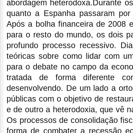
abordagem heterodoxa.Durante os 
quanto a Espanha passaram por 
Após a bolha financeira de 2008 
para o resto do mundo, os dois p
profundo processo recessivo. Di
teóricas sobre como lidar com um
para o debate no campo da economi
tratada de forma diferente c
desenvolvendo. De um lado a ortod
públicas com o objetivo de restaur
e de outro a heterodoxia, que vê 
Os processos de consolidação fisc
forma de combater a recessão eco