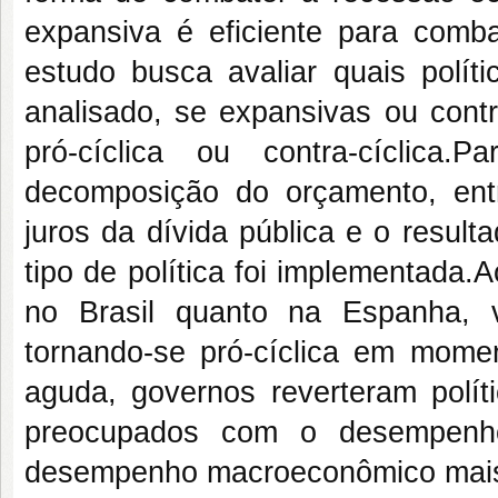
expansiva é eficiente para comb
estudo busca avaliar quais polít
analisado, se expansivas ou contr
pró-cíclica ou contra-cíclica
decomposição do orçamento, ent
juros da dívida pública e o resulta
tipo de política foi implementada.A
no Brasil quanto na Espanha, 
tornando-se pró-cíclica em mome
aguda, governos reverteram polít
preocupados com o desempenho
desempenho macroeconômico mais