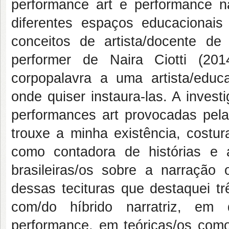
performance art e performance na
diferentes espaços educacionais
conceitos de artista/docente de
performer de Naira Ciotti (201
corpopalavra a uma artista/educ
onde quiser instaura-las. A inves
performances art provocadas pela
trouxe a minha existência, cost
como contadora de histórias e 
brasileiras/os sobre a narração
dessas tecituras que destaquei t
com/do híbrido narratriz, em
performance, em teóricas/os com