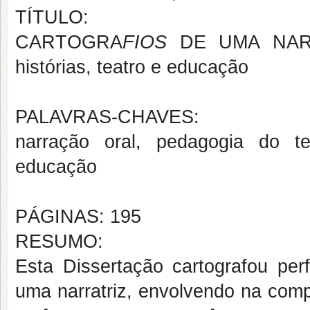
TÍTULO:
CARTOGRA
FIOS
DE UMA NARRAT
histórias, teatro e educação
PALAVRAS-CHAVES:
narração oral, pedagogia do te
educação
PÁGINAS: 195
RESUMO:
Esta Dissertação cartografou pe
uma narratriz, envolvendo na comp