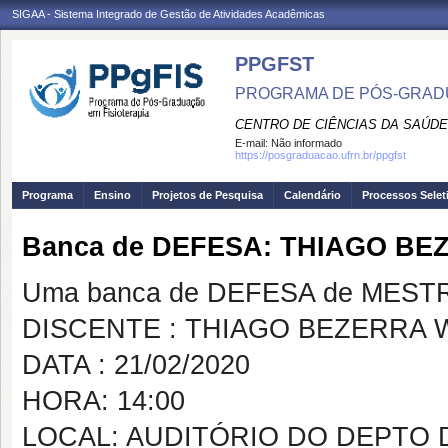
SIGAA - Sistema Integrado de Gestão de Atividades Acadêmicas
PPGFST
PROGRAMA DE PÓS-GRADU
CENTRO DE CIÊNCIAS DA SAÚDE
E-mail:
Não informado
https://posgraduacao.ufrn.br/ppgfst
Programa
Ensino
Projetos de Pesquisa
Calendário
Processos Selet
Banca de DEFESA: THIAGO B
Uma banca de DEFESA de MESTRAD
DISCENTE : THIAGO BEZERRA 
DATA : 21/02/2020
HORA: 14:00
LOCAL: AUDITÓRIO DO DEPTO 