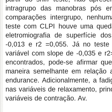
intragrupo das manobras pós e
comparações intergrupo, nenhuma
teste com CLPI houve uma queda 
eletromiografia de superfície d
-0,013 e r2 =0,055. Já no tes
variável com slope de -0,035 e r
encontrados, pode-se afirmar qu
maneira semelhante em relação a
endurance. Adicionalmente, a fadi
nas variáveis de relaxamento, pri
variáveis de contração. Av.