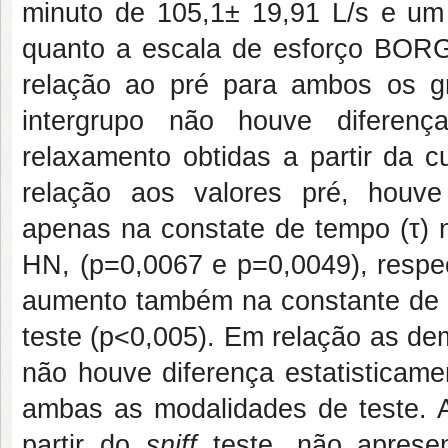
minuto de 105,1± 19,91 L/s e um
quanto a escala de esforço BOR
relação ao pré para ambos os g
intergrupo não houve diferenç
relaxamento obtidas a partir da 
relação aos valores pré, houve 
apenas na constate de tempo (τ) n
HN, (p=0,0067 e p=0,0049), respe
aumento também na constante de t
teste (p<0,005). Em relação as de
não houve diferença estatisticame
ambas as modalidades de teste. A
partir do
sniff
teste, não aprese