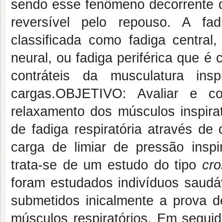
sendo esse fenômeno decorrente d
reversível pelo repouso. A fad
classificada como fadiga central
neural, ou fadiga periférica que 
contráteis da musculatura ins
cargas.OBJETIVO: Avaliar e c
relaxamento dos músculos inspira
de fadiga respiratória através de
carga de limiar de pressão ins
trata-se de um estudo do tipo
cr
foram estudados indivíduos saudá
submetidos inicalmente a prova d
músculos respiratórios. Em seguid