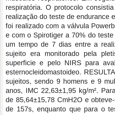
respiratória. O protocolo consis
realização do teste de endurance 
foi realizado com a válvula Power
e com o Spirotiger a 70% do teste
um tempo de 7 dias entre a reali
sujeito era monitorado pela pleti
superficie e pelo NIRS para ava
esternocleidomastoideo. RESULTA
sujeitos, sendo 9 homens e 9 mu
anos, IMC 22,63±1,95 kg/m². Para 
de 85,64±15,78 CmH2O e obteve-
de 157s, enquanto que para o te