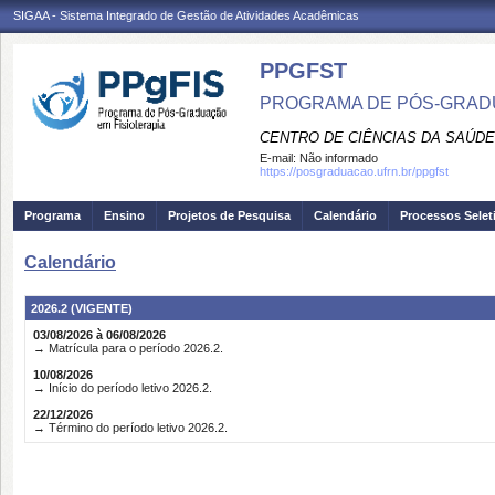
SIGAA - Sistema Integrado de Gestão de Atividades Acadêmicas
PPGFST
PROGRAMA DE PÓS-GRADU
CENTRO DE CIÊNCIAS DA SAÚDE
E-mail:
Não informado
https://posgraduacao.ufrn.br/ppgfst
Programa
Ensino
Projetos de Pesquisa
Calendário
Processos Selet
Calendário
2026.2 (VIGENTE)
03/08/2026 à 06/08/2026
→ Matrícula para o período 2026.2.
10/08/2026
→ Início do período letivo 2026.2.
22/12/2026
→ Término do período letivo 2026.2.