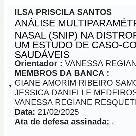
ILSA PRISCILA SANTOS
ANÁLISE MULTIPARAMÉTR
NASAL (SNIP) NA DISTR
UM ESTUDO DE CASO-CO
SAUDÁVEIS
Orientador :
VANESSA REGIA
MEMBROS DA BANCA :
GIANE AMORIM RIBEIRO SAM
3
JESSICA DANIELLE MEDEIRO
VANESSA REGIANE RESQUET
Data:
21/02/2025
Ata de defesa assinada: