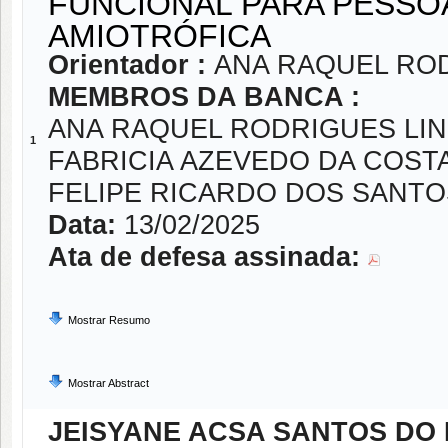
FUNCIONAL PARA PESS
AMIOTRÓFICA
Orientador :
ANA RAQUEL RO
MEMBROS DA BANCA :
ANA RAQUEL RODRIGUES LI
1
FABRICIA AZEVEDO DA COST
FELIPE RICARDO DOS SANT
Data:
13/02/2025
Ata de defesa assinada:
Mostrar Resumo
Mostrar Abstract
JEISYANE ACSA SANTOS DO