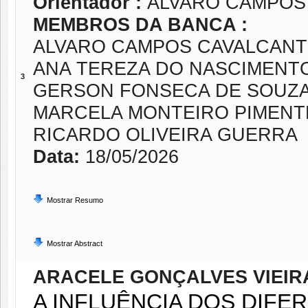
Orientador :
ALVARO CAMPOS 
MEMBROS DA BANCA :
ALVARO CAMPOS CAVALCANTI
ANA TEREZA DO NASCIMENT
3
GERSON FONSECA DE SOUZ
MARCELA MONTEIRO PIMENT
RICARDO OLIVEIRA GUERRA
Data:
18/05/2026
Mostrar Resumo
Mostrar Abstract
ARACELE GONÇALVES VIEIR
A INFLUÊNCIA DOS DIFE