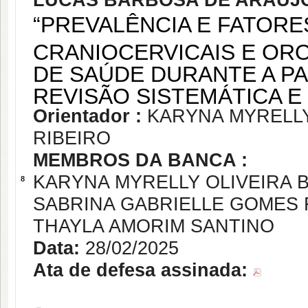
LUCAS BARBOSA DE ARAUJ
“PREVALÊNCIA E FATORE
CRANIOCERVICAIS E ORO
DE SAÚDE DURANTE A PA
REVISÃO SISTEMÁTICA E
Orientador :
KARYNA MYRELLY
RIBEIRO
MEMBROS DA BANCA :
KARYNA MYRELLY OLIVEIRA 
8
SABRINA GABRIELLE GOMES
THAYLA AMORIM SANTINO
Data:
28/02/2025
Ata de defesa assinada: