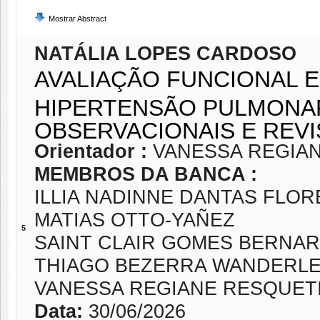
Mostrar Abstract
NATÁLIA LOPES CARDOSO
AVALIAÇÃO FUNCIONAL E
HIPERTENSÃO PULMONAR
OBSERVACIONAIS E REV
Orientador :
VANESSA REGIA
MEMBROS DA BANCA :
ILLIA NADINNE DANTAS FLOR
MATIAS OTTO-YAÑEZ
5
SAINT CLAIR GOMES BERNA
THIAGO BEZERRA WANDERLE
VANESSA REGIANE RESQUET
Data:
30/06/2026