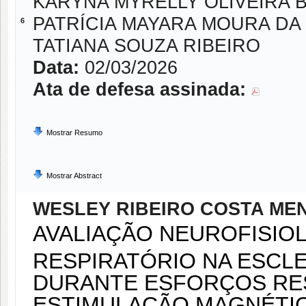
KARYNA MYRELLY OLIVEIRA 
PATRÍCIA MAYARA MOURA DA 
6
TATIANA SOUZA RIBEIRO
Data:
02/03/2026
Ata de defesa assinada:
Mostrar Resumo
Mostrar Abstract
WESLEY RIBEIRO COSTA ME
AVALIAÇÃO NEUROFISIO
RESPIRATÓRIO NA ESCL
DURANTE ESFORÇOS RES
ESTIMULAÇÃO MAGNÉTI