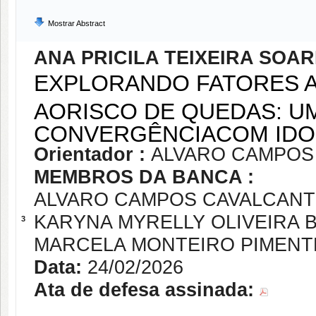
Mostrar Abstract
ANA PRICILA TEIXEIRA SOA
EXPLORANDO FATORES A
AORISCO DE QUEDAS: UM
CONVERGÊNCIACOM IDO
Orientador :
ALVARO CAMPOS 
MEMBROS DA BANCA :
ALVARO CAMPOS CAVALCANTI
KARYNA MYRELLY OLIVEIRA 
3
MARCELA MONTEIRO PIMENT
Data:
24/02/2026
Ata de defesa assinada: