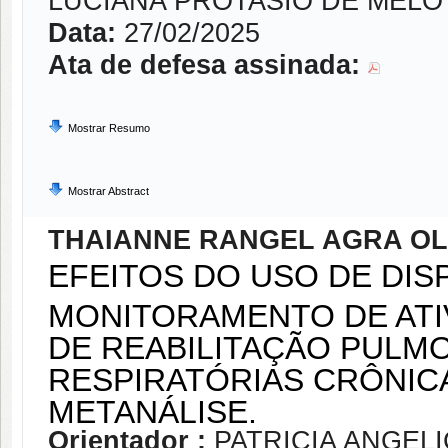
LUCIANA PROTASIO DE MELO
Data:
27/02/2025
Ata de defesa assinada:
Mostrar Resumo
Mostrar Abstract
THAIANNE RANGEL AGRA OL
EFEITOS DO USO DE DIS
MONITORAMENTO DE ATI
DE REABILITAÇÃO PULM
RESPIRATÓRIAS CRÔNICA
METANÁLISE.
Orientador :
PATRICIA ANGEL