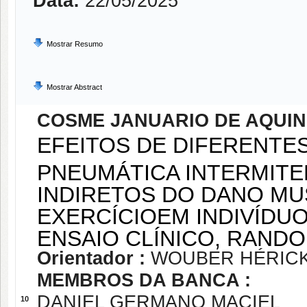
Data:
22/05/2025
Mostrar Resumo
Mostrar Abstract
COSME JANUARIO DE AQUI
EFEITOS DE DIFERENT
PNEUMÁTICA INTERMIT
INDIRETOS DO DANO MU
EXERCÍCIOEM INDIVÍDUO
ENSAIO CLÍNICO, RAN
Orientador :
WOUBER HÉRICK
MEMBROS DA BANCA :
DANIEL GERMANO MACIEL
10