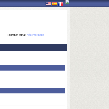
Telefone/Ramal:
Não informado