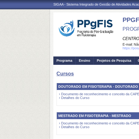
SIGAA - Sistema Integrado de Gestão de Atividades Ac
PPGF
PROGR
CENTRO
E-mail:
Não
https://po
Programa
Ensino
Projetos de Pesquisa
Cursos
DOUTORADO EM FISIOTERAPIA - DOUTORADO
› Documento de reconhecimento e conceito da CAP
› Detalhes do Curso
MESTRADO EM FISIOTERAPIA - MESTRADO
› Documento de reconhecimento e conceito da CAP
› Detalhes do Curso