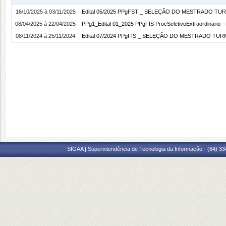
16/10/2025 à 03/11/2025
Edital 05/2025 PPgFST _ SELEÇÃO DO MESTRADO TUR
08/04/2025 à 22/04/2025
PPg1_Edital 01_2025 PPgFIS ProcSeletivoExtraordinario -
08/11/2024 à 25/11/2024
Edital 07/2024 PPgFIS _ SELEÇÃO DO MESTRADO TURM
SIGAA | Superintendência de Tecnologia da Informação - (84) 3