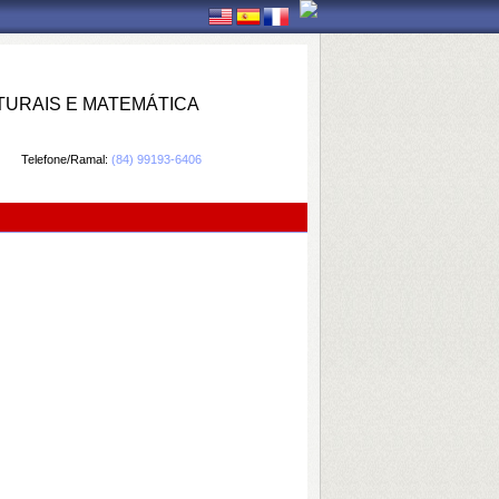
TURAIS E MATEMÁTICA
Telefone/Ramal:
(84) 99193-6406