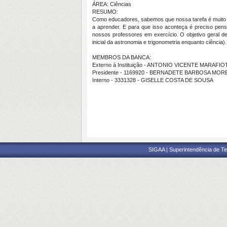
ÁREA: Ciências
RESUMO:
Como educadores, sabemos que nossa tarefa é muito ma
a aprender. E para que isso aconteça é preciso pen
nossos professores em exercício. O objetivo geral d
inicial da astronomia e trigonometria enquanto ciência
MEMBROS DA BANCA:
Externo à Instituição - ANTONIO VICENTE MARAFI
Presidente - 1169920 - BERNADETE BARBOSA MOR
Interno - 3331328 - GISELLE COSTA DE SOUSA
SIGAA | Superintendência de Te