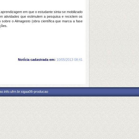
à aprendizagem em que o estudante sinta-se mobilizado
m atividades que estimulem a pesquisa e reciclem os
 sobre o Almagesto (obra científica que marca a fase
ções.
Notícia cadastrada em:
10/05/2013 08:41
o.info.ufrn.br.sigaa06-producao