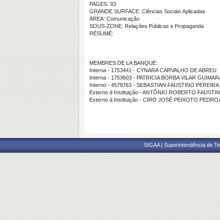
PAGES: 93
GRANDE SURFACE: Ciências Sociais Aplicadas
AREA: Comunicação
SOUS-ZONE: Relações Públicas e Propaganda
RÉSUMÉ:
MEMBRES DE LA BANQUE:
Interna - 1753441 - CYNARA CARVALHO DE ABREU
Interna - 1753603 - PATRICIA BORBA VILAR GUIMA
Interno - 4579763 - SEBASTIAN FAUSTINO PEREIRA
Externo à Instituição - ANTÔNIO ROBERTO FAUSTI
Externo à Instituição - CIRO JOSÉ PEIXOTO PEDRO
SIGAA | Superintendência de Te