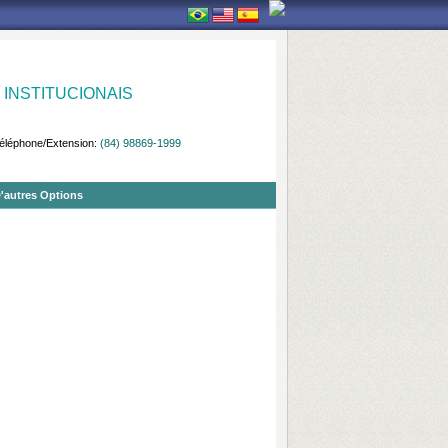
INSTITUCIONAIS
éléphone/Extension:
(84) 98869-1999
'autres Options