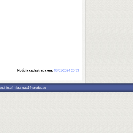
Notícia cadastrada em:
08/01/2024 20:33
o.info.ufrn.br.sigaa14-producao