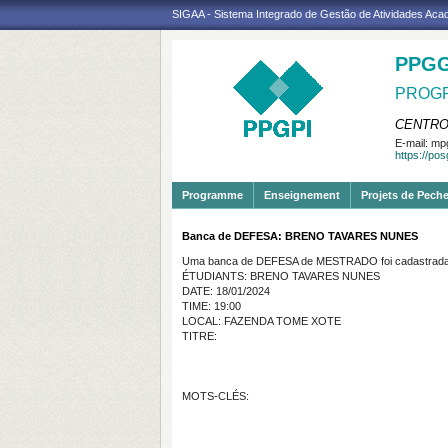
SIGAA - Sistema Integrado de Gestão de Atividades Ac
PPGG
PROGR
CENTRO
E-mail:
mpg
https://po
Programme
Enseignement
Projets de Pech
Banca de DEFESA: BRENO TAVARES NUNES
Uma banca de DEFESA de MESTRADO foi cadastrada 
ÉTUDIANTS: BRENO TAVARES NUNES
DATE: 18/01/2024
TIME: 19:00
LOCAL: FAZENDA TOME XOTE
TITRE:
MOTS-CLÉS: