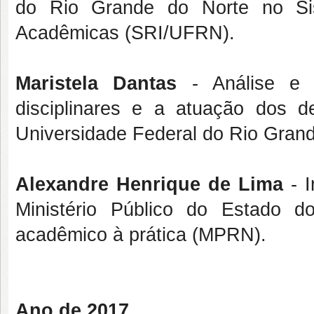
do Rio Grande do Norte no Sis
Acadêmicas (SRI/UFRN).
Maristela Dantas
- Análise e d
disciplinares e a atuação dos d
Universidade Federal do Rio Grand
Alexandre Henrique de Lima
- I
Ministério Público do Estado 
acadêmico à prática (MPRN).
Ano de 2017