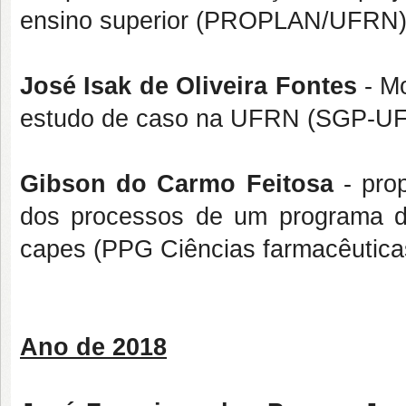
ensino superior (PROPLAN/UFRN)
José Isak de Oliveira Fontes
- Mo
estudo de caso na UFRN (SGP-U
Gibson do Carmo Feitosa
- pro
dos processos de um programa d
capes (PPG Ciências farmacêutic
Ano de 2018