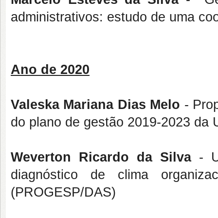
administrativos: estudo de uma c
Ano de 2020
Valeska Mariana Dias Melo
- Prop
do plano de gestão 2019-2023 da U
Weverton Ricardo da Silva
- U
diagnóstico de clima organiza
(PROGESP/DAS)