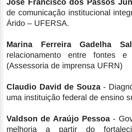
José Francisco dos Passos Jun
de comunicação institucional inte
Árido – UFERSA.
Marina Ferreira Gadelha Sa
relacionamento entre fontes
(Assessoria de imprensa UFRN)
Claudio David de Souza
- Diagnó
uma instituição federal de ensin
Valdson de Araújo Pessoa
- Gov
melhoria a partir do fortale