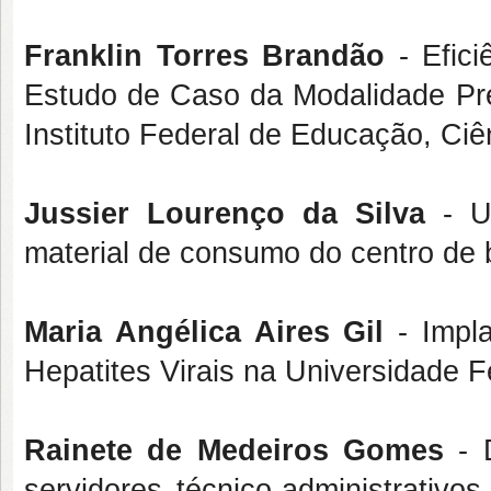
Franklin Torres Brandão
- Efici
Estudo de Caso da Modalidade Preg
Instituto Federal de Educação, Ci
Jussier Lourenço da Silva
- U
material de consumo do centro de 
Maria Angélica Aires Gil
- Impla
Hepatites Virais na Universidade 
Rainete de Medeiros Gomes
- D
servidores técnico-administrativ