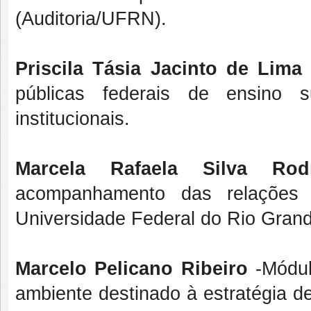
(Auditoria/UFRN).
Priscila Tásia Jacinto de Lima
públicas federais de ensino s
institucionais.
Marcela Rafaela Silva Ro
acompanhamento das relações c
Universidade Federal do Rio Gran
Marcelo Pelicano Ribeiro
-Módul
ambiente destinado à estratégia d