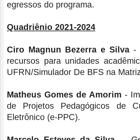
egressos do programa.
Quadriênio 2021-2024
Ciro Magnun Bezerra e Silva
- 
recursos para unidades acadêmic
UFRN/Simulador De BFS na Matri
Matheus Gomes de Amorim
- Im
de Projetos Pedagógicos de C
Eletrônico (e-PPC).
Marcelo Esteves da Silva
- Ges