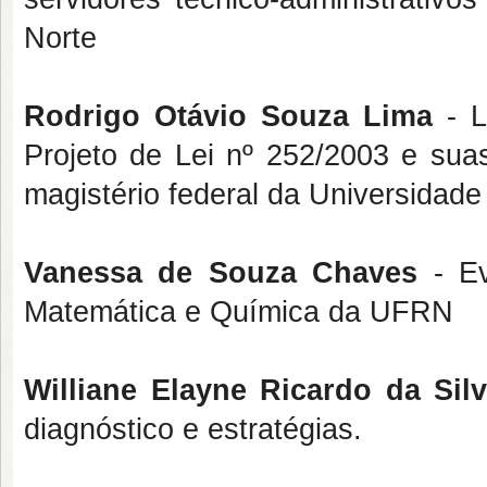
Norte
Rodrigo Otávio Souza Lima
- L
Projeto de Lei nº 252/2003 e sua
magistério federal da Universidad
Vanessa de Souza Chaves
- Ev
Matemática e Química da UFRN
Williane Elayne Ricardo da Sil
diagnóstico e estratégias.