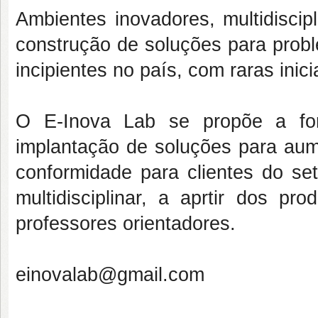
Ambientes inovadores, multidiscip
construção de soluções para prob
incipientes no país, com raras inic
O E-Inova Lab se propõe a for
implantação de soluções para aume
conformidade para clientes do se
multidisciplinar, a aprtir dos p
professores orientadores.
einovalab@gmail.com