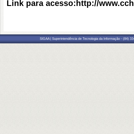
Link para acesso:
http://www.cch
SIGAA | Superintendência de Tecnologia da Informação - (84) 3