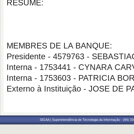
RÉSUMÉ:
MEMBRES DE LA BANQUE:
Presidente - 4579763 - SEBAST
Interna - 1753441 - CYNARA C
Interna - 1753603 - PATRICIA 
Externo à Instituição - JOSE D
SIGAA | Superintendência de Tecnologia da Informação - (84) 3