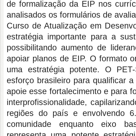
de formalização da EIP nos curríc
analisados os formulários de avali
Curso de Atualização em Desenvo
estratégia importante para a sus
possibilitando aumento de lideranç
apoiar planos de EIP. O formato o
uma estratégia potente. O PET-S
esforço brasileiro para qualificar
apoie esse fortalecimento e para fo
interprofissionalidade, capilarizan
regiões do país e envolvendo 6.
comunidade enquanto eixo basi
representa uma potente estratég