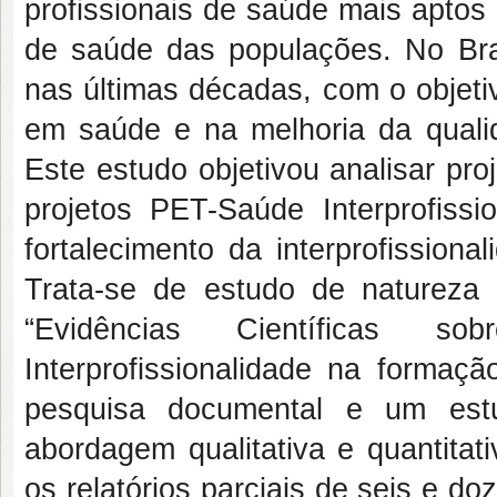
profissionais de saúde mais aptos
de saúde das populações. No Brasi
nas últimas décadas, com o objeti
em saúde e na melhoria da qual
Este estudo objetivou analisar pro
projetos PET-Saúde Interprofiss
fortalecimento da interprofission
Trata-se de estudo de natureza de
“Evidências Científicas 
Interprofissionalidade na formaç
pesquisa documental e um estu
abordagem qualitativa e quantitat
os relatórios parciais de seis e 