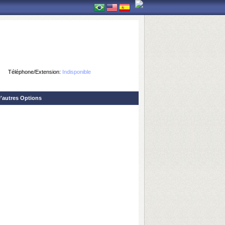
Téléphone/Extension:
Indisponible
'autres Options