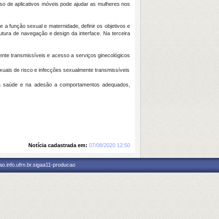
so de aplicativos móveis pode ajudar as mulheres nos
a função sexual e maternidade, definir os objetivos e
utura de navegação e design da interface. Na terceira
nte transmissíveis e acesso a serviços ginecológicos
uais de risco e infecções sexualmente transmissíveis
 da saúde e na adesão a comportamentos adequados,
Notícia cadastrada em:
07/08/2020 12:50
o.info.ufrn.br.sigaa11-producao