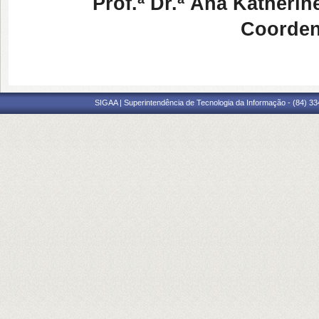
Prof.ª Dr.ª
Ana Katherine
Coorde
SIGAA | Superintendência de Tecnologia da Informação - (84) 3