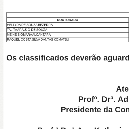
DOUTORADO
HÉLLYDA DE SOUZA BEZERRA
TALITA ARAUJO DE SOUZA
MEINE SIOMARA ALCANTARA
RAQUEL COSTA SILVA DANTAS KOMATSU
Os classificados deverão aguarda
Ate
Profº. Drª. 
Presidente da Co