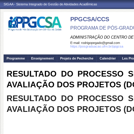
SIGAA - Sistema Integrado de Gestão de Atividades Acadêmicas
PPGCSA/CCS
PROGRAMA DE PÓS-GRADU
ADMINISTRAÇÃO DO CENTRO DE
E-mail:
rodrigopegado@gmail.com
https://posgraduacao.ufrn.br/ppgcsa
Programme
Enseignement
Projets de Pecherche
Calendrier
Les Pro
RESULTADO DO PROCESSO SELE
AVALIAÇÃO DOS PROJETOS (
RESULTADO DO PROCESSO SELE
AVALIAÇÃO DOS PROJETOS (