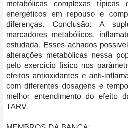
metabólicas complexas típicas d
energéticos em repouso e comp
diferenças. Conclusão: A su
marcadores metabólicos, inflamat
estudada. Esses achados possive
alterações metabólicas nessa po
pelo exercício físico nos parâmet
efeitos antioxidantes e anti-infla
com diferentes dosagens e tempo
melhor entendimento do efeito
TARV.
MEMBROS DA BANCA: