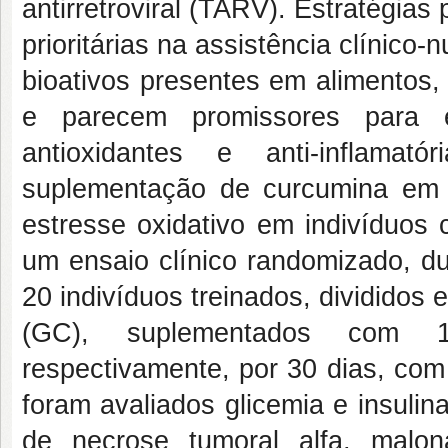
antirretroviral (TARV). Estratégias
prioritárias na assistência clínico
bioativos presentes em alimentos,
e parecem promissores para e
antioxidantes e anti-inflamat
suplementação de curcumina em m
estresse oxidativo em indivíduos
um ensaio clínico randomizado, du
20 indivíduos treinados, dividido
(GC), suplementados com 1
respectivamente, por 30 dias, co
foram avaliados glicemia e insulina 
de necrose tumoral alfa, malon