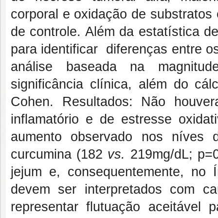
corporal e oxidação de substratos 
de controle. Além da estatística des
para identificar diferenças entre
análise baseada na magnitudep
significância clínica, além do cá
Cohen. Resultados: Não houveram
inflamatório e de estresse oxid
aumento observado nos níves d
curcumina (182
vs.
219mg/dL; p=0.
jejum e, consequentemente, no
devem ser interpretados com ca
representar flutuação aceitável