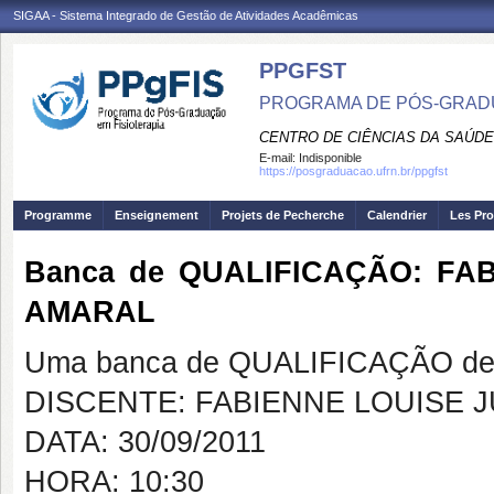
SIGAA - Sistema Integrado de Gestão de Atividades Acadêmicas
PPGFST
PROGRAMA DE PÓS-GRADU
CENTRO DE CIÊNCIAS DA SAÚDE
E-mail:
Indisponible
https://posgraduacao.ufrn.br/ppgfst
Programme
Enseignement
Projets de Pecherche
Calendrier
Les Pro
Banca de QUALIFICAÇÃO: FA
AMARAL
Uma banca de QUALIFICAÇÃO de 
DISCENTE: FABIENNE LOUISE 
DATA: 30/09/2011
HORA: 10:30