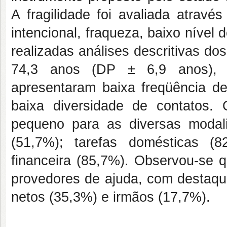
A fragilidade foi avaliada atravé
intencional, fraqueza, baixo nível 
realizadas análises descritivas do
74,3 anos (DP ± 6,9 anos), 
apresentaram baixa freqüência d
baixa diversidade de contatos.
pequeno para as diversas modali
(51,7%); tarefas domésticas (
financeira (85,7%). Observou-se 
provedores de ajuda, com destaque
netos (35,3%) e irmãos (17,7%).