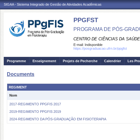
SIGAA - Sistema Integrado de Gestão de Atividades Acadêmicas
PPGFST
PROGRAMA DE PÓS-GRADU
CENTRO DE CIÊNCIAS DA SAÚDE
E-mail:
Indisponible
https://posgraduacao.ufrn.br/ppgfst
Programme
Enseignement
Projets de Pecherche
Calendrier
Les Pro
Documents
REGIMENT
Nom
2017-REGIMENTO PPGFIS 2017
2019-REGIMENTO PPGFIS 2019
2024-REGIMENTO DA PÓS-GRADUAÇÃO EM FISIOTERAPIA