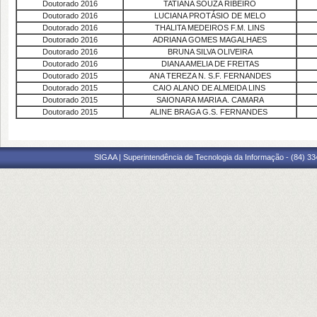
Doutorado 2016
TATIANA SOUZA RIBEIRO
Doutorado 2016
LUCIANA PROTÁSIO DE MELO
Doutorado 2016
THALITA MEDEIROS F.M. LINS
Doutorado 2016
ADRIANA GOMES MAGALHAES
Doutorado 2016
BRUNA SILVA OLIVEIRA
Doutorado 2016
DIANA AMELIA DE FREITAS
Doutorado 2015
ANA TEREZA N. S.F. FERNANDES
Doutorado 2015
CAIO ALANO DE ALMEIDA LINS
Doutorado 2015
SAIONARA MARIA A. CAMARA
Doutorado 2015
ALINE BRAGA G.S. FERNANDES
SIGAA | Superintendência de Tecnologia da Informação - (84) 3