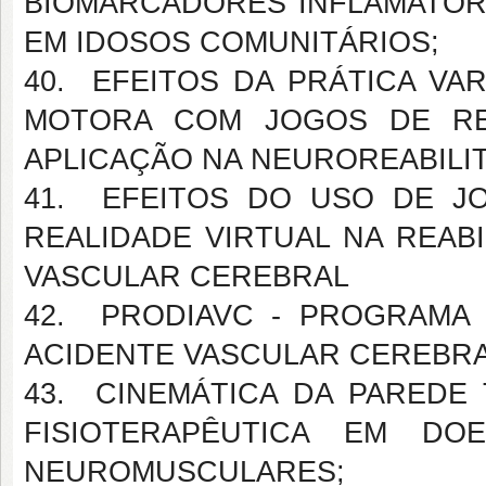
BIOMARCADORES INFLAMATÓR
EM IDOSOS COMUNITÁRIOS;
40. EFEITOS DA PRÁTICA VA
MOTORA COM JOGOS DE REA
APLICAÇÃO NA NEUROREABILI
41. EFEITOS DO USO DE J
REALIDADE VIRTUAL NA REAB
VASCULAR CEREBRAL
42. PRODIAVC - PROGRAMA
ACIDENTE VASCULAR CEREBRA
43. CINEMÁTICA DA PAREDE 
FISIOTERAPÊUTICA EM DO
NEUROMUSCULARES;