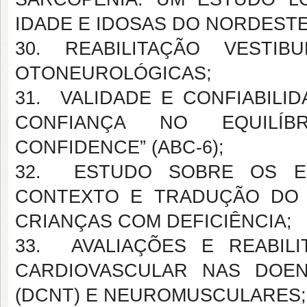
IDADE E IDOSAS DO NORDESTE
30. REABILITAÇÃO VESTIB
OTONEUROLÓGICAS;
31. VALIDADE E CONFIABILI
CONFIANÇA NO EQUILÍBRI
CONFIDENCE” (ABC-6);
32. ESTUDO SOBRE OS EF
CONTEXTO E TRADUÇÃO DO 
CRIANÇAS COM DEFICIÊNCIA;
33. AVALIAÇÕES E REABIL
CARDIOVASCULAR NAS DOEN
(DCNT) E NEUROMUSCULARES;