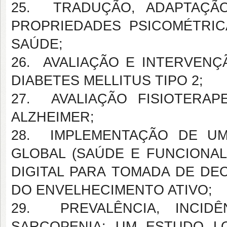
25. TRADUÇÃO, ADAPTAÇÃO
PROPRIEDADES PSICOMÉTRI
SAÚDE;
26. AVALIAÇÃO E INTERVENÇ
DIABETES MELLITUS TIPO 2;
27. AVALIAÇÃO FISIOTERA
ALZHEIMER;
28. IMPLEMENTAÇÃO DE UM
GLOBAL (SAÚDE E FUNCIONA
DIGITAL PARA TOMADA DE D
DO ENVELHECIMENTO ATIVO;
29. PREVALÊNCIA, INCID
SARCOPENIA: UM ESTUDO L