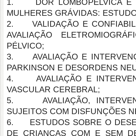
1. DOR LOMBOPÉLVICA E S
MULHERES GRÁVIDAS: ESTUD
2. VALIDAÇÃO E CONFIABIL
AVALIAÇÃO ELETROMIOGRÁ
PÉLVICO;
3. AVALIAÇÃO E INTERVENÇ
PARKINSON E DESORDENS NE
4. AVALIAÇÃO E INTERVEN
VASCULAR CEREBRAL;
5. AVALIAÇÃO, INTERVENÇ
SUJEITOS COM DISFUNÇÕES N
6. ESTUDOS SOBRE O DESE
DE CRIANÇAS COM E SEM DE