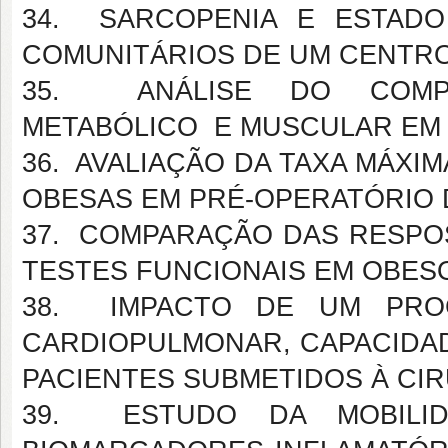
34. SARCOPENIA E ESTADO
COMUNITÁRIOS DE UM CENTR
35. ANÁLISE DO COMPOR
METABÓLICO E MUSCULAR EM
36. AVALIAÇÃO DA TAXA MÁXI
OBESAS EM PRÉ-OPERATÓRIO 
37. COMPARAÇÃO DAS RESPOS
TESTES FUNCIONAIS EM OBES
38. IMPACTO DE UM PRO
CARDIOPULMONAR, CAPACIDAD
PACIENTES SUBMETIDOS À CIR
39. ESTUDO DA MOBILIDA