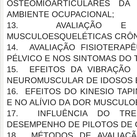
OSTEOMIOARTICULARES D
AMBIENTE OCUPACIONAL;
13. AVALIAÇÃO E I
MUSCULOESQUELÉTICAS CRÔN
14. AVALIAÇÃO FISIOTERA
PÉLVICO E NOS SINTOMAS DO 
15. EFEITOS DA VIBRAÇÃO
NEUROMUSCULAR DE IDOSOS E
16. EFEITOS DO KINESIO T
E NO ALÍVIO DA DOR MUSCUL
17. INFLUÊNCIA DO TREI
DESEMPENHO DE PILOTOS DE 
18. MÉTODOS DE AVALIAÇÃ