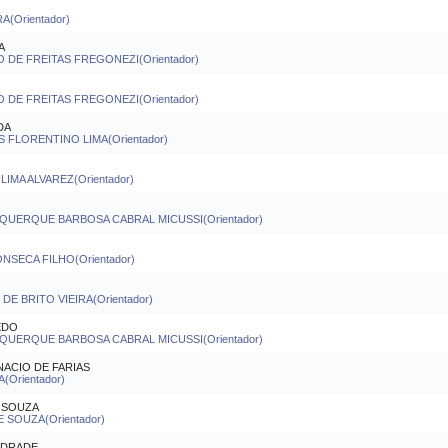
A(Orientador)
A
DE FREITAS FREGONEZI(Orientador)
DE FREITAS FREGONEZI(Orientador)
DA
S FLORENTINO LIMA(Orientador)
IMA ALVAREZ(Orientador)
QUERQUE BARBOSA CABRAL MICUSSI(Orientador)
SECA FILHO(Orientador)
 BRITO VIEIRA(Orientador)
EDO
QUERQUE BARBOSA CABRAL MICUSSI(Orientador)
NACIO DE FARIAS
(Orientador)
 SOUZA
SOUZA(Orientador)
NDRADE