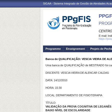
SIGAA - Sistema Integrado de Gestão de Atividades Ac
PPGF
PROGR
CENTRO
E-mail:
Ind
https://po
Programme
Enseignement
Projets de Pech
Banca de QUALIFICAÇÃO: VESCIA VIEIRA DE A
Uma banca de QUALIFICAÇÃO de MESTRADO foi cada
DISCENTE: VESCIA VIEIRA DE ALENCAR CALDAS
DATA: 14/12/2010
HORA: 15:30
LOCAL: DEPARTAMENTO DE FISIOTERAPIA
TÍTULO:
VALIDAÇÃO DA PROVA COGNITIVA DE LEGANÉ
BAIXO NÍVEL DE ESCOLARIDADE