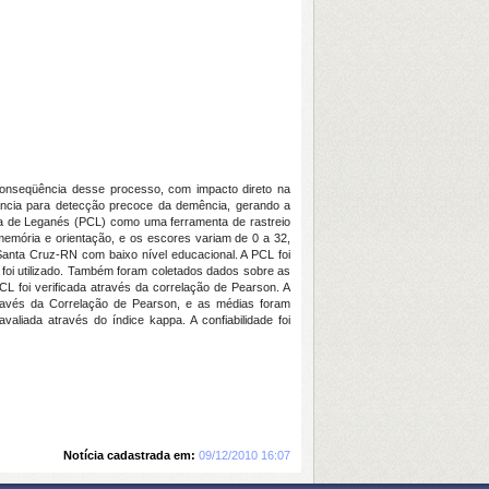
onseqüência desse processo, com impacto direto na
rtância para detecção precoce da demência, gerando a
va de Leganés (PCL) como uma ferramenta de rastreio
emória e orientação, e os escores variam de 0 a 32,
Santa Cruz-RN com baixo nível educacional. A PCL foi
foi utilizado. Também foram coletados dados sobre as
CL foi verificada através da correlação de Pearson. A
través da Correlação de Pearson, e as médias foram
valiada através do índice kappa. A confiabilidade foi
Notícia cadastrada em:
09/12/2010 16:07