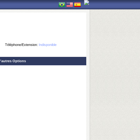
Téléphone/Extension:
Indisponible
'autres Options