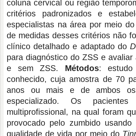
coluna cervical ou região temporo
critérios padronizados e estab
especialistas na área por meio do
de medidas desses critérios não f
clínico detalhado e adaptado do
D
para diagnóstico do ZSS e avaliar 
e sem ZSS.
Métodos
: estudo
conhecido, cuja amostra de 70 pa
anos ou mais e de ambos os 
especializado. Os paciente
multiprofissional, na qual foram 
provocado pelo zumbido usando
qualidade de vida por meio do
Tin