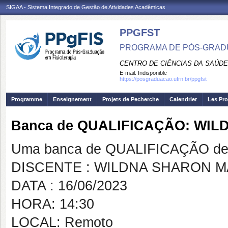
SIGAA - Sistema Integrado de Gestão de Atividades Acadêmicas
PPGFST
PROGRAMA DE PÓS-GRADU
CENTRO DE CIÊNCIAS DA SAÚDE
E-mail:
Indisponible
https://posgraduacao.ufrn.br/ppgfst
Programme
Enseignement
Projets de Pecherche
Calendrier
Les Pro
Banca de QUALIFICAÇÃO: WI
Uma banca de QUALIFICAÇÃO de 
DISCENTE : WILDNA SHARON M
DATA : 16/06/2023
HORA: 14:30
LOCAL: Remoto