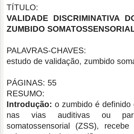
TÍTULO:
VALIDADE DISCRIMINATIVA 
ZUMBIDO SOMATOSSENSORIAL
PALAVRAS-CHAVES:
estudo de validação, zumbido soma
PÁGINAS: 55
RESUMO:
Introdução:
o zumbido é definid
nas vias auditivas ou para
somatossensorial (ZSS), recebe 