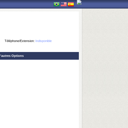
Téléphone/Extension:
Indisponible
'autres Options