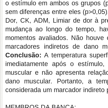
o estímulo em ambos os grupos (p
sem diferenças entre eles (p>0,05
Dor, CK, ADM, Limiar de dor à pr
mudança ao longo do tempo, hav
momentos avaliados. Não houve c
marcadores indiretos de dano m
Conclusão:
A temperatura superf
imediatamente após o estímulo,
muscular e não apresenta relação
dano muscular. Portanto, a tem
considerada um marcador indireto 
MEMBROS DA BANCA: