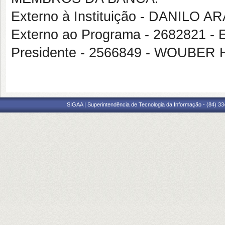
Externo à Instituição - DANIL
Externo ao Programa - 268282
Presidente - 2566849 - WOUBE
SIGAA | Superintendência de Tecnologia da Informação - (84) 3