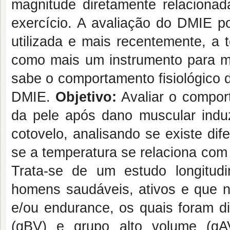
magnitude diretamente relacionad
exercício. A avaliação do DMIE p
utilizada e mais recentemente, a 
como mais um instrumento para m
sabe o comportamento fisiológico d
DMIE.
Objetivo:
Avaliar o comport
da pele após dano muscular induz
cotovelo, analisando se existe di
se a temperatura se relaciona com 
Trata-se de um estudo longitudi
homens saudáveis, ativos e que n
e/ou endurance, os quais foram di
(gBV) e grupo alto volume (gA