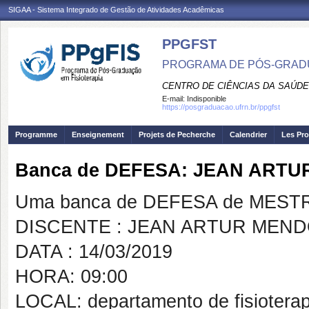
SIGAA - Sistema Integrado de Gestão de Atividades Acadêmicas
PPGFST
PROGRAMA DE PÓS-GRADU
CENTRO DE CIÊNCIAS DA SAÚDE
E-mail:
Indisponible
https://posgraduacao.ufrn.br/ppgfst
Programme
Enseignement
Projets de Pecherche
Calendrier
Les Pro
Banca de DEFESA: JEAN ART
Uma banca de DEFESA de MESTRAD
DISCENTE : JEAN ARTUR MEN
DATA : 14/03/2019
HORA: 09:00
LOCAL: departamento de fisioterap