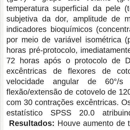
temperatura superficial da pele (
subjetiva da dor, amplitude de m
indicadores bioquímicos (concen
por meio de variável isométrica (
horas pré-protocolo, imediatament
72 horas após o protocolo de 
excêntricas de flexores de co
velocidade angular de 60°/
flexão/extensão de cotovelo de 12
com 30 contrações excêntricas. Os
estatístico SPSS 20.0 atribui
Resultados:
Houve aumento de t