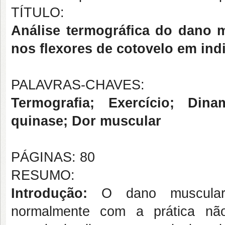
TÍTULO:
Análise termográfica do dano 
nos flexores de cotovelo em ind
PALAVRAS-CHAVES:
Termografia; Exercício; Din
quinase; Dor muscular
PÁGINAS: 80
RESUMO:
Introdução:
O dano muscular i
normalmente com a prática não