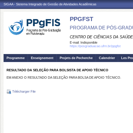
SIGAA - Sistema Integrado de Gestão de Atividades Acadêmicas
PPGFST
PROGRAMA DE PÓS-GRADU
CENTRO DE CIÊNCIAS DA SAÚDE
E-mail:
Indisponible
https://posgraduacao.ufrn.br/ppgfst
Programme
Enseignement
Projets de Pecherche
Calendrier
Les Pro
RESULTADO DA SELEÇÃO PARA BOLSISTA DE APOIO TÉCNICO
EM ANEXO O RESULTADO DA SELEÇÃO PARA BOLSA DE APOIO TÉCNICO.
Télécharger File