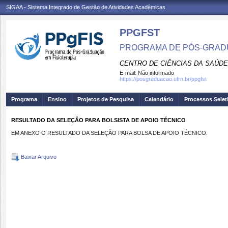
SIGAA - Sistema Integrado de Gestão de Atividades Acadêmicas
PPGFST
PROGRAMA DE PÓS-GRADU
CENTRO DE CIÊNCIAS DA SAÚDE
E-mail:
Não informado
https://posgraduacao.ufrn.br/ppgfst
Programa
Ensino
Projetos de Pesquisa
Calendário
Processos Selet
RESULTADO DA SELEÇÃO PARA BOLSISTA DE APOIO TÉCNICO
EM ANEXO O RESULTADO DA SELEÇÃO PARA BOLSA DE APOIO TÉCNICO.
Baixar Arquivo