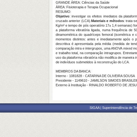
GRANDE ÁREA: Ciências da Saúde
ÁREA: Fisioterapia e Terapia Ocupacional
RESUMO:
Objetivo
: investigar os efeitos imediatos da plataf
cruzado anterior (LCA).
Materiais e métodos
: trata-
Kg/m² e tempo de pós operatório 17± 1,4 semanas)
fo
a plataforma vibratória ligada, numa frequência de 
dinamométrica do quadríceps femoral (isométrica e c
momentos distintos: antes e imediatamente após o p
descritiva é apresentada pela média (medida de te
comparação intra e intergrupos, uma ANOVA
mixed mo
e trabalho total, na comparação intragrupos. Entretan
uso da plataforma vibratória não modifica de maneira
de indivíduos submetidos à reconstrução do LCA.
MEMBROS DA BANCA:
Interno - 1081828 - CATARINA DE OLIVEIRA SOUSA
Presidente - 1149610 - JAMILSON SIMOES BRASILE
Externo à Instituição - RINALDO ROBERTO DE JES
SIGAA | Superintendência de Te