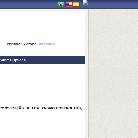
Téléphone/Extension:
Indisponible
'autres Options
ECONSTRUÇÃO DO LCA: ENSAIO CONTROLADO,