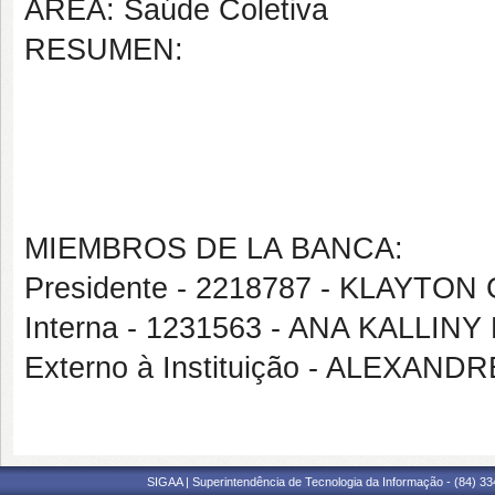
ÁREA: Saúde Coletiva
RESUMEN:
MIEMBROS DE LA BANCA:
Presidente - 2218787 - KLAYT
Interna - 1231563 - ANA KALLI
Externo à Instituição - ALEXA
SIGAA | Superintendência de Tecnologia da Informação - (84) 3