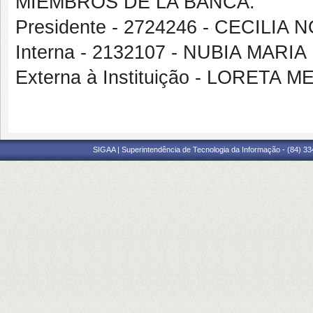
MIEMBROS DE LA BANCA:
Presidente - 2724246 - CECILI
Interna - 2132107 - NUBIA MARI
Externa à Instituição - LORETA
SIGAA | Superintendência de Tecnologia da Informação - (84) 3