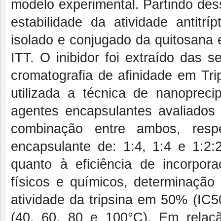
modelo experimental. Partindo dess
estabilidade da atividade antitrí
isolado e conjugado da quitosana e
ITT. O inibidor foi extraído das 
cromatografia de afinidade em Tri
utilizada a técnica de nanopreci
agentes encapsulantes avaliados f
combinação entre ambos, respe
encapsulante de: 1:4, 1:4 e 1:2:2
quanto à eficiência de incorpora
físicos e químicos, determinação
atividade da tripsina em 50% (IC5
(40, 60, 80 e 100°C). Em relaçã