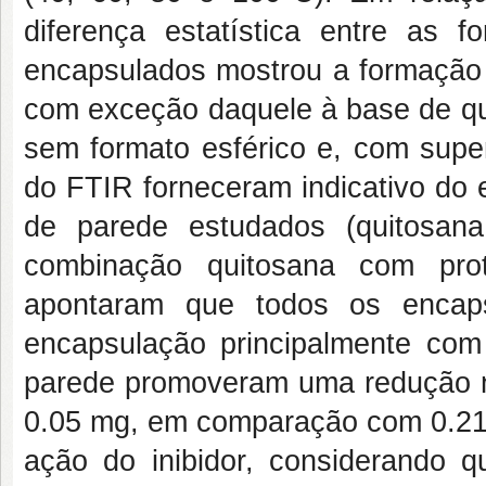
diferença estatística entre as 
encapsulados mostrou a formação d
com exceção daquele à base de qui
sem formato esférico e, com super
do FTIR forneceram indicativo do 
de parede estudados (quitosana 
combinação quitosana com prot
apontaram que todos os encaps
encapsulação principalmente com
parede promoveram uma redução na
0.05 mg, em comparação com 0.21 
ação do inibidor, considerando q