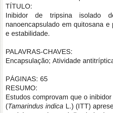
TÍTULO:
Inibidor de tripsina isolad
nanoencapsulado em quitosana e pr
e estabilidade.
PALAVRAS-CHAVES:
Encapsulação; Atividade antitríptic
PÁGINAS: 65
RESUMO:
Estudos comprovam que o inibidor 
(
Tamarindus indica
L.) (ITT) apres