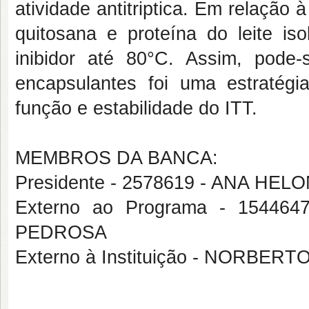
atividade antitriptica. Em relação 
quitosana e proteína do leite iso
inibidor até 80°C. Assim, pode
encapsulantes foi uma estratégi
função e estabilidade do ITT.
MEMBROS DA BANCA:
Presidente - 2578619 - ANA H
Externo ao Programa - 1544
PEDROSA
Externo à Instituição - NORBE