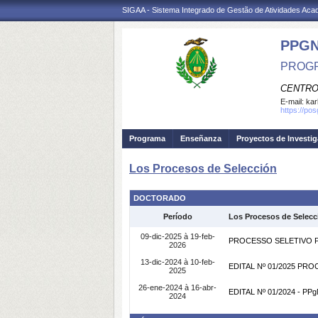
SIGAA - Sistema Integrado de Gestão de Atividades Ac
PPG
PROGR
CENTRO
E-mail:
kar
https://po
Programa
Enseñanza
Proyectos de Investi
Los Procesos de Selección
DOCTORADO
Período
Los Procesos de Selecc
09-dic-2025 à 19-feb-
PROCESSO SELETIVO PA
2026
13-dic-2024 à 10-feb-
EDITAL Nº 01/2025 PR
2025
26-ene-2024 à 16-abr-
EDITAL Nº 01/2024 - 
2024