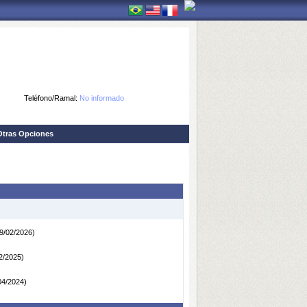
Teléfono/Ramal:
No informado
Otras Opciones
19/02/2026)
2/2025)
04/2024)