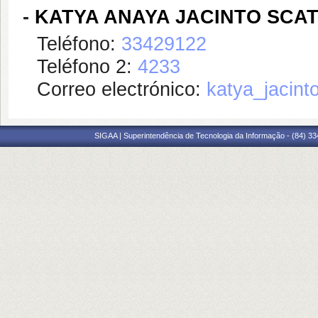
-
KATYA ANAYA JACINTO SCA
Teléfono:
33429122
Teléfono 2:
4233
Correo electrónico:
katya_jacin
SIGAA | Superintendência de Tecnologia da Informação - (84) 3