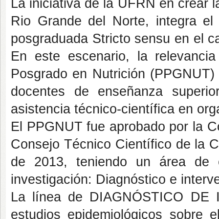
La iniciativa de la UFRN en crear 
Rio Grande del Norte, integra el 
posgraduada Stricto sensu en el ca
En este escenario, la relevanci
Posgrado en Nutrición (PPGNUT) 
docentes de enseñanza superior
asistencia técnico-científica en or
El PPGNUT fue aprobado por la Com
Consejo Técnico Científico de la 
de 2013, teniendo un área de c
investigación: Diagnóstico e interv
La línea de DIAGNÓSTICO DE 
estudios epidemiológicos sobre el