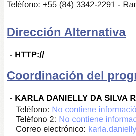
Teléfono: +55 (84) 3342-2291 - Ra
Dirección Alternativa
-
HTTP://
Coordinación del pro
-
KARLA DANIELLY DA SILVA 
Teléfono:
No contiene informaci
Teléfono 2:
No contiene informac
Correo electrónico:
karla.daniell