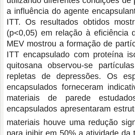
utilizando diferentes condições de
a influência do agente encapsulant
ITT. Os resultados obtidos mostr
(p<0,05) em relação à eficiência
MEV mostrou a formação de partícu
ITT encapsulado com proteína is
quitosana observou-se partícula
repletas de depressões. Os es
encapsulados forneceram indica
materiais de parede estudad
encapsulados apresentaram estrut
materiais houve uma redução sign
para inibir em 50% a atividade da