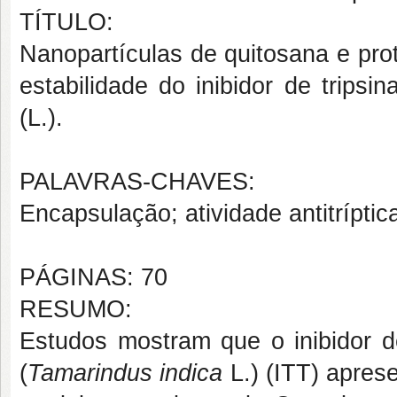
TÍTULO:
Nanopartículas de quitosana e prot
estabilidade do inibidor de trips
(L.).
PALAVRAS-CHAVES:
Encapsulação; atividade antitríptic
PÁGINAS: 70
RESUMO:
Estudos mostram que o inibidor d
(
Tamarindus indica
L.) (ITT) apres