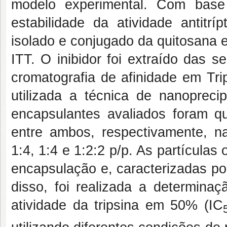
modelo experimental. Com base
estabilidade da atividade antitrí
isolado e conjugado da quitosana e
ITT. O inibidor foi extraído das 
cromatografia de afinidade em Tri
utilizada a técnica de nanopreci
encapsulantes avaliados foram qui
entre ambos, respectivamente, n
1:4, 1:4 e 1:2:2 p/p. As partículas
encapsulação e, caracterizadas po
disso, foi realizada a determina
atividade da tripsina em 50% (IC