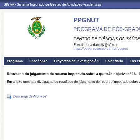
SIGAA - Sistema Integrado de Gestão de Atividades Acadêmicas
PPGNUT
PROGRAMA DE PÓS-GRAD
CENTRO DE CIÊNCIAS DA SAÚDE
E-mail:
karla.danielly@ufrn.br
https://posgraduacao.ufrn.br/ppgnut
Programa
Enseñanza
Proyectos de Investigación
Calendario
Los P
Resultado do julgamento de recurso impetrado sobre a questão objetiva nº 16 
Em anexo consta a divulgação do resultado do julgamento do recurso impetrado sobre a 
Descarga de Archivos