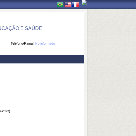
UCAÇÃO E SAÚDE
Teléfono/Ramal:
No informado
-2022)