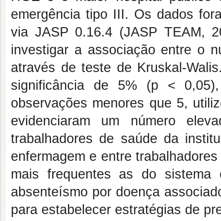
emergência tipo III. Os dados for
via JASP 0.16.4 (JASP TEAM, 202
investigar a associação entre o 
através de teste de Kruskal-Walis
significância de 5% (p < 0,05
observações menores que 5, utiliz
evidenciaram um número eleva
trabalhadores de saúde da instit
enfermagem e entre trabalhadores 
mais frequentes as do sistema
absenteísmo por doença associado
para estabelecer estratégias de p