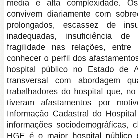
média e alta complexidade. Os
convivem diariamente com sobrec
prolongados, escassez de insu
inadequadas, insuficiência de 
fragilidade nas relações, entr
conhecer o perfil dos afastamento
hospital público no Estado de A
transversal com abordagem qua
trabalhadores do hospital que, n
tiveram afastamentos por moti
Informação Cadastral do Hospita
informações sociodemográficas, c
HGE é o maior hospital público 