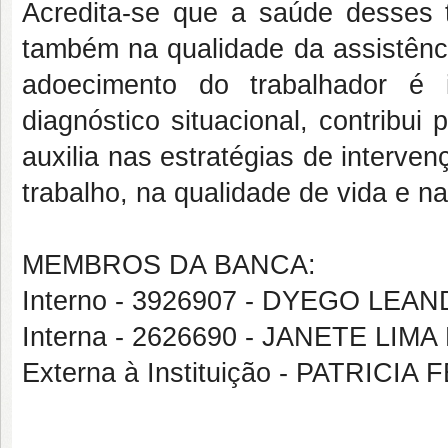
Acredita-se que a saúde desses t
também na qualidade da assistênci
adoecimento do trabalhador é 
diagnóstico situacional, contribui
auxilia nas estratégias de interve
trabalho, na qualidade de vida e n
MEMBROS DA BANCA:
Interno - 3926907 - DYEGO L
Interna - 2626690 - JANETE LI
Externa à Instituição - PATRIC