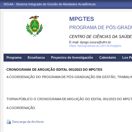
SIGAA - Sistema Integrado de Gestão de Atividades Acadêmicas
MPGTES
PROGRAMA DE PÓS-GRAD
CENTRO DE CIÊNCIAS DA SAÚDE
E-mail:
dyego.souza@ufrn.br
https://posgraduacao.ufrn.br/mpgtes
Programa
Enseñanza
Proyectos de Investigación
Calendario
Los P
CRONOGRAMA DE ARGUIÇÃO EDITAL 001/2023 DO MPGTES
A COORDENAÇÃO DO PROGRAMA DE PÓS-GRADUAÇÃO EM GESTÃO, TRABALHO
TORNA PÚBLICO O CRONOGRAMA DE ARGUIÇÃO DO EDITAL 001/2023 DO MPG
A COORDENAÇÃO.
Descarga de Archivos