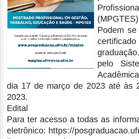
Profissio
(MPGTES)
Podem se 
certifica
graduação.
pelo Sist
Acadêmica
dia 17 de março de 2023 até às 
2023.
Edital
Para ter acesso a todas as inform
eletrônico: https://posgraduacao.u