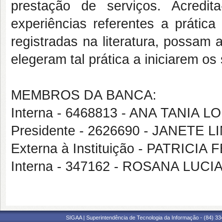
prestação de serviços. Acredi
experiências referentes a práti
registradas na literatura, possam
elegeram tal prática a iniciarem o
MEMBROS DA BANCA:
Interna - 6468813 - ANA TANIA 
Presidente - 2626690 - JANETE
Externa à Instituição - PATRIC
Interna - 347162 - ROSANA LUCI
SIGAA | Superintendência de Tecnologia da Informação - (84) 3