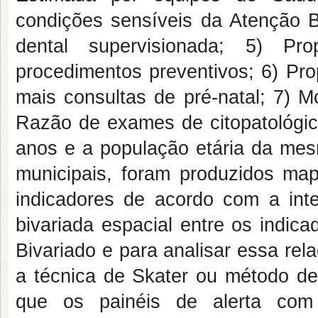
condições sensíveis da Atenção B
dental supervisionada; 5) P
procedimentos preventivos; 6) Pr
mais consultas de pré-natal; 7) Mo
Razão de exames de citopatológic
anos e a população etária da mesm
municipais, foram produzidos mapa
indicadores de acordo com a inte
bivariada espacial entre os indic
Bivariado e para analisar essa rel
a técnica de Skater ou método de 
que os painéis de alerta com