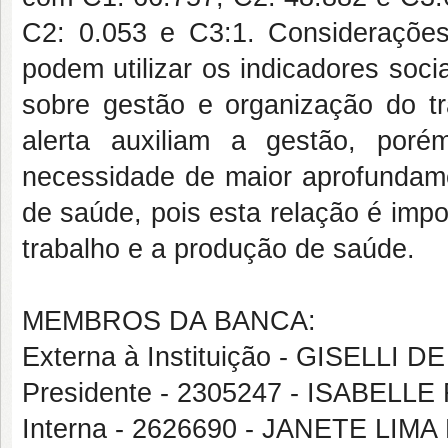
C2: 0.053 e C3:1. Considerações
podem utilizar os indicadores soc
sobre gestão e organização do tr
alerta auxiliam a gestão, poré
necessidade de maior aprofundame
de saúde, pois esta relação é impo
trabalho e a produção de saúde.
MEMBROS DA BANCA:
Externa à Instituição - GISELLI
Presidente - 2305247 - ISABEL
Interna - 2626690 - JANETE LI