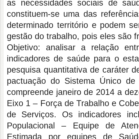
as necessidades sociais de saú
constituem-se uma das referênci
determinado território e podem se
gestão do trabalho, pois eles são fr
Objetivo: analisar a relação ent
indicadores de saúde para o est
pesquisa quantitativa de caráter 
pactuação do Sistema Único de 
compreende janeiro de 2014 a dez
Eixo 1 – Força de Trabalho e Cober
de Serviços. Os indicadores inc
Populacional – Equipe de Aten
Estimada por equipes de Saúde