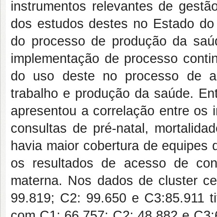
instrumentos relevantes de gestã
dos estudos destes no Estado do T
do processo de produção da sa
implementação de processo contin
do uso deste no processo de an
trabalho e produção da saúde. Ent
apresentou a correlação entre os 
consultas de pré-natal, mortalid
havia maior cobertura de equipes 
os resultados de acesso de con
materna. Nos dados de cluster c
99.819; C2: 99.650 e C3:85.911 t
com C1: 66.757; C2: 48.882 e C3: